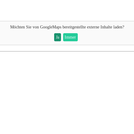
Möchten Sie von
GoogleMaps
bereitgestellte externe Inhalte laden?
Ja
Immer