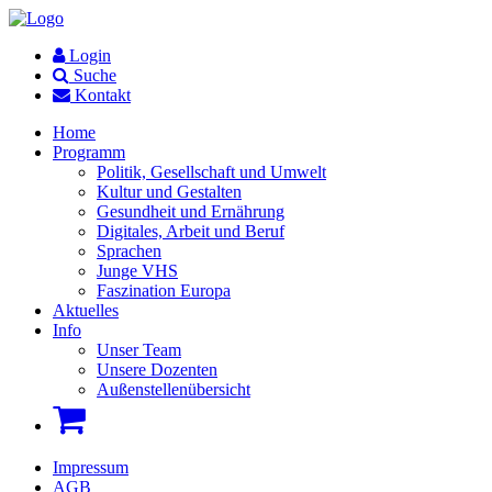
Login
Suche
Kontakt
Home
Programm
Politik, Gesellschaft und Umwelt
Kultur und Gestalten
Gesundheit und Ernährung
Digitales, Arbeit und Beruf
Sprachen
Junge VHS
Faszination Europa
Aktuelles
Info
Unser Team
Unsere Dozenten
Außenstellenübersicht
Impressum
AGB