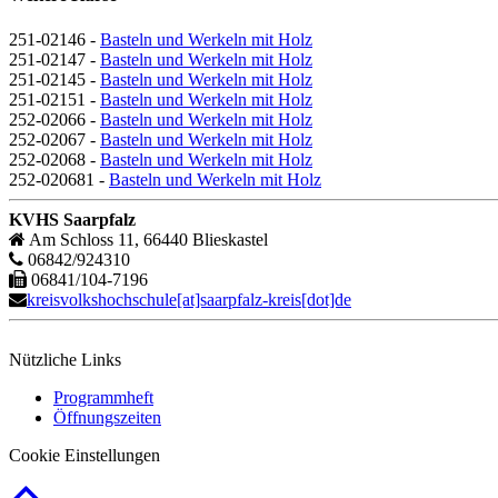
251-02146 -
Basteln und Werkeln mit Holz
251-02147 -
Basteln und Werkeln mit Holz
251-02145 -
Basteln und Werkeln mit Holz
251-02151 -
Basteln und Werkeln mit Holz
252-02066 -
Basteln und Werkeln mit Holz
252-02067 -
Basteln und Werkeln mit Holz
252-02068 -
Basteln und Werkeln mit Holz
252-020681 -
Basteln und Werkeln mit Holz
KVHS Saarpfalz
Am Schloss 11, 66440 Blieskastel
06842/924310
06841/104-7196
kreisvolkshochschule[at]saarpfalz-kreis[dot]de
Nützliche Links
Programmheft
Öffnungszeiten
Cookie Einstellungen