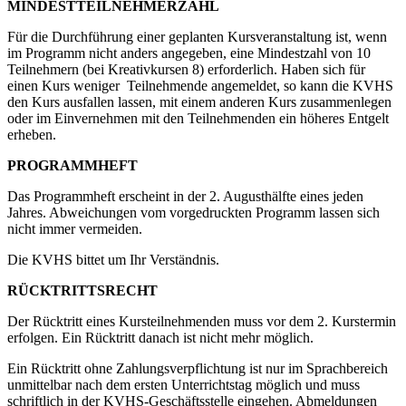
MINDESTTEILNEHMERZAHL
Für die Durchführung einer geplanten Kursveranstaltung ist, wenn
im Programm nicht anders angegeben, eine Mindestzahl von 10
Teilnehmern (bei Kreativkursen 8) erforderlich. Haben sich für
einen Kurs weniger Teilnehmende angemeldet, so kann die KVHS
den Kurs ausfallen lassen, mit einem anderen Kurs zusammenlegen
oder im Einvernehmen mit den Teilnehmenden ein höheres Entgelt
erheben.
PROGRAMMHEFT
Das Programmheft erscheint in der 2. Augusthälfte eines jeden
Jahres. Abweichungen vom vorgedruckten Programm lassen sich
nicht immer vermeiden.
Die KVHS bittet um Ihr Verständnis.
RÜCKTRITTSRECHT
Der Rücktritt eines Kursteilnehmenden muss vor dem 2. Kurs­termin
erfolgen. Ein Rücktritt danach ist nicht mehr möglich.
Ein Rücktritt ohne Zahlungsverpflichtung ist nur im Sprachbereich
unmittelbar nach dem ersten Unterrichtstag möglich und muss
schriftlich in der KVHS-Geschäftsstelle eingehen. Abmeldungen