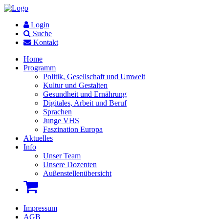
Login
Suche
Kontakt
Home
Programm
Politik, Gesellschaft und Umwelt
Kultur und Gestalten
Gesundheit und Ernährung
Digitales, Arbeit und Beruf
Sprachen
Junge VHS
Faszination Europa
Aktuelles
Info
Unser Team
Unsere Dozenten
Außenstellenübersicht
Impressum
AGB