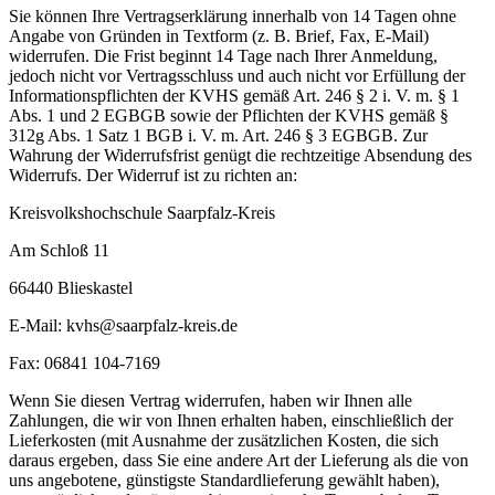
Sie können Ihre Vertragserklärung innerhalb von 14 Tagen ohne
Angabe von Gründen in Textform (z. B. Brief, Fax, E-Mail)
widerrufen. Die Frist beginnt 14 Tage nach Ihrer Anmeldung,
jedoch nicht vor Vertragsschluss und auch nicht vor Erfüllung der
Informationspflichten der KVHS gemäß Art. 246 § 2 i. V. m. § 1
Abs. 1 und 2 EGBGB sowie der Pflichten der KVHS gemäß §
312g Abs. 1 Satz 1 BGB i. V. m. Art. 246 § 3 EGBGB. Zur
Wahrung der Widerrufsfrist genügt die rechtzeitige Absendung des
Widerrufs. Der Widerruf ist zu richten an:
Kreisvolkshochschule Saarpfalz-Kreis
Am Schloß 11
66440 Blieskastel
E-Mail: kvhs@saarpfalz-kreis.de
Fax: 06841 104-7169
Wenn Sie diesen Vertrag widerrufen, haben wir Ihnen alle
Zahlungen, die wir von Ihnen erhalten haben, einschließlich der
Lieferkosten (mit Ausnahme der zusätzlichen Kosten, die sich
daraus ergeben, dass Sie eine andere Art der Lieferung als die von
uns angebotene, günstigste Standardlieferung gewählt haben),