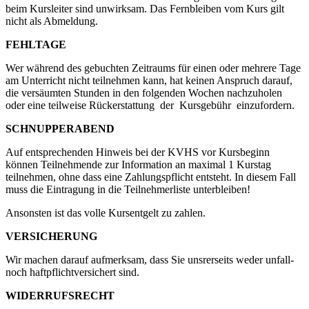
beim Kursleiter sind unwirksam. Das Fernbleiben vom Kurs gilt
nicht als Abmeldung.
FEHLTAGE
Wer während des gebuchten Zeitraums für einen oder mehrere Tage
am Unterricht nicht teilnehmen kann, hat keinen Anspruch darauf,
die versäumten Stunden in den folgenden Wochen nachzuholen
oder eine teilweise Rückerstattung der Kursgebühr einzufordern.
SCHNUPPERABEND
Auf entsprechenden Hinweis bei der KVHS vor Kursbeginn
können Teilnehmende zur Information an maximal 1 Kurstag
teilnehmen, ohne dass eine Zahlungspflicht entsteht. In diesem Fall
muss die Eintragung in die Teilnehmerliste unterbleiben!
Ansonsten ist das volle Kursentgelt zu zahlen.
VERSICHERUNG
Wir machen darauf aufmerksam, dass Sie unsrerseits weder unfall-
noch haftpflichtversichert sind.
WIDERRUFSRECHT