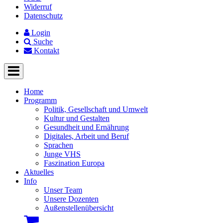
Widerruf
Datenschutz
Login
Suche
Kontakt
Home
Programm
Politik, Gesellschaft und Umwelt
Kultur und Gestalten
Gesundheit und Ernährung
Digitales, Arbeit und Beruf
Sprachen
Junge VHS
Faszination Europa
Aktuelles
Info
Unser Team
Unsere Dozenten
Außenstellenübersicht