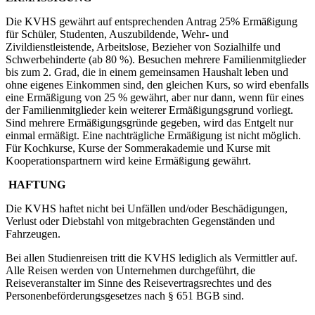
Die KVHS gewährt auf entsprechenden Antrag 25% Ermäßigung
für Schüler, Studenten, Auszubildende, Wehr- und
Zivildienstleistende, Arbeitslose, Bezieher von Sozialhilfe und
Schwerbehinderte (ab 80 %). Besuchen mehrere Familienmitglieder
bis zum 2. Grad, die in einem gemeinsamen Haushalt leben und
ohne eigenes Einkommen sind, den gleichen Kurs, so wird ebenfalls
eine Ermäßigung von 25 % gewährt, aber nur dann, wenn für eines
der Familienmitglieder kein weiterer Ermäßigungsgrund vorliegt.
Sind mehrere Ermäßigungsgründe gegeben, wird das Entgelt nur
einmal ermäßigt. Eine nachträgliche Ermäßigung ist nicht möglich.
Für Kochkurse, Kurse der Sommerakademie und Kurse mit
Kooperationspartnern wird keine Ermäßigung gewährt.
HAFTUNG
Die KVHS haftet nicht bei Unfällen und/oder Beschädigungen,
Verlust oder Diebstahl von mitgebrachten Gegenständen und
Fahrzeugen.
Bei allen Studienreisen tritt die KVHS lediglich als Vermittler auf.
Alle Reisen werden von Unternehmen durchgeführt, die
Reiseveranstalter im Sinne des Reisevertragsrechtes und des
Personenbeförderungsgesetzes nach § 651 BGB sind.