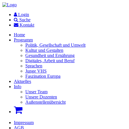
Login
Suche
Kontakt
Home
Programm
Politik, Gesellschaft und Umwelt
Kultur und Gestalten
Gesundheit und Ernährung
Digitales, Arbeit und Beruf
Sprachen
Junge VHS
Faszination Europa
Aktuelles
Info
Unser Team
Unsere Dozenten
Außenstellenübersicht
Impressum
AGB