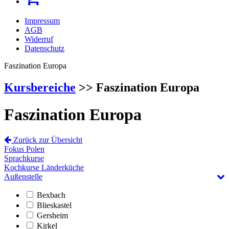
Impressum
AGB
Widerruf
Datenschutz
Faszination Europa
Kursbereiche
>> Faszination Europa
Faszination Europa
Zurück zur Übersicht
Fokus Polen
Sprachkurse
Kochkurse Länderküche
Außenstelle
Bexbach
Blieskastel
Gersheim
Kirkel