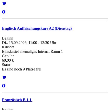
Englisch Auffrischungskurs A2 (Dienstag)
Beginn
Di., 15.09.2026, 11:00 - 12:30 Uhr
Kursort
Blieskastel ehemaliges Internat Raum 1
Gebühr
60,00 €
Status
Es sind noch 9 Plätze frei
Französisch B 1.1
Beginn