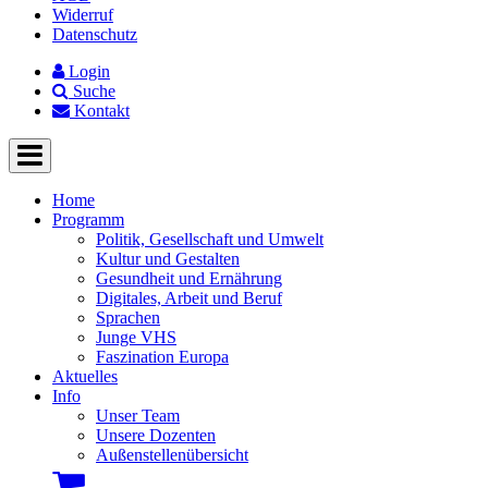
Widerruf
Datenschutz
Login
Suche
Kontakt
Home
Programm
Politik, Gesellschaft und Umwelt
Kultur und Gestalten
Gesundheit und Ernährung
Digitales, Arbeit und Beruf
Sprachen
Junge VHS
Faszination Europa
Aktuelles
Info
Unser Team
Unsere Dozenten
Außenstellenübersicht