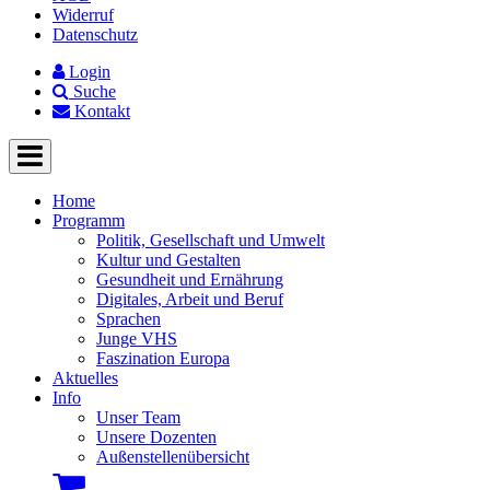
Widerruf
Datenschutz
Login
Suche
Kontakt
Home
Programm
Politik, Gesellschaft und Umwelt
Kultur und Gestalten
Gesundheit und Ernährung
Digitales, Arbeit und Beruf
Sprachen
Junge VHS
Faszination Europa
Aktuelles
Info
Unser Team
Unsere Dozenten
Außenstellenübersicht