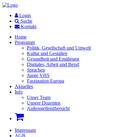
Login
Suche
Kontakt
Home
Programm
Politik, Gesellschaft und Umwelt
Kultur und Gestalten
Gesundheit und Ernährung
Digitales, Arbeit und Beruf
Sprachen
Junge VHS
Faszination Europa
Aktuelles
Info
Unser Team
Unsere Dozenten
Außenstellenübersicht
Impressum
AGB