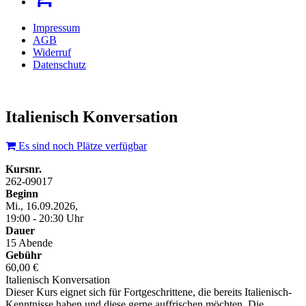
Impressum
AGB
Widerruf
Datenschutz
Italienisch Konversation
Es sind noch Plätze verfügbar
Kursnr.
262-09017
Beginn
Mi., 16.09.2026,
19:00 - 20:30 Uhr
Dauer
15 Abende
Gebühr
60,00 €
Italienisch Konversation
Dieser Kurs eignet sich für Fortgeschrittene, die bereits Italienisch-
Kenntnisse haben und diese gerne auffrischen möchten. Die