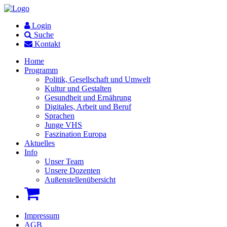
Login
Suche
Kontakt
Home
Programm
Politik, Gesellschaft und Umwelt
Kultur und Gestalten
Gesundheit und Ernährung
Digitales, Arbeit und Beruf
Sprachen
Junge VHS
Faszination Europa
Aktuelles
Info
Unser Team
Unsere Dozenten
Außenstellenübersicht
Impressum
AGB