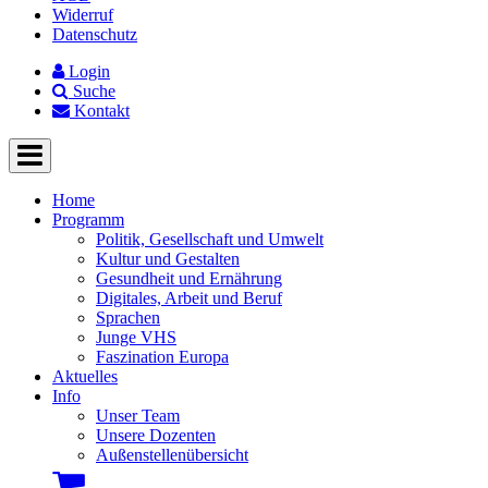
Widerruf
Datenschutz
Login
Suche
Kontakt
Home
Programm
Politik, Gesellschaft und Umwelt
Kultur und Gestalten
Gesundheit und Ernährung
Digitales, Arbeit und Beruf
Sprachen
Junge VHS
Faszination Europa
Aktuelles
Info
Unser Team
Unsere Dozenten
Außenstellenübersicht