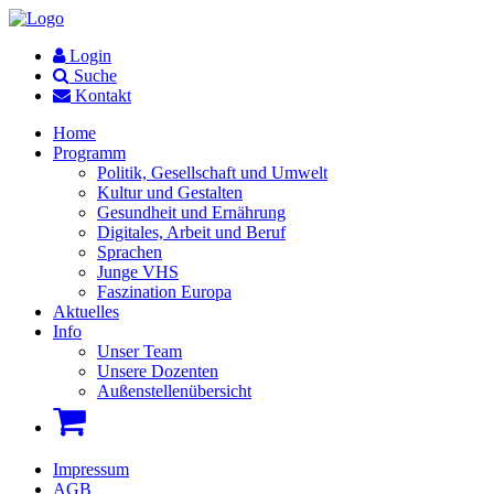
Login
Suche
Kontakt
Home
Programm
Politik, Gesellschaft und Umwelt
Kultur und Gestalten
Gesundheit und Ernährung
Digitales, Arbeit und Beruf
Sprachen
Junge VHS
Faszination Europa
Aktuelles
Info
Unser Team
Unsere Dozenten
Außenstellenübersicht
Impressum
AGB