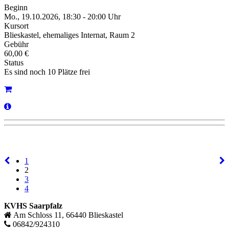
Beginn
Mo., 19.10.2026, 18:30 - 20:00 Uhr
Kursort
Blieskastel, ehemaliges Internat, Raum 2
Gebühr
60,00 €
Status
Es sind noch 10 Plätze frei
1
2
3
4
KVHS Saarpfalz
Am Schloss 11, 66440 Blieskastel
06842/924310