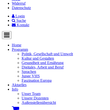
Widerruf
Datenschutz
Login
Suche
Kontakt
Home
Programm
Politik, Gesellschaft und Umwelt
Kultur und Gestalten
Gesundheit und Ernährung
Digitales, Arbeit und Beruf
Sprachen
Junge VHS
Faszination Europa
Aktuelles
Info
Unser Team
Unsere Dozenten
Außenstellenübersicht