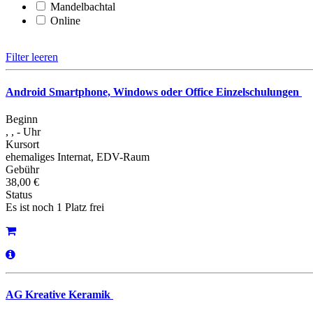
Mandelbachtal
Online
Filter leeren
Android Smartphone, Windows oder Office Einzelschulungen
Beginn
, , - Uhr
Kursort
ehemaliges Internat, EDV-Raum
Gebühr
38,00 €
Status
Es ist noch 1 Platz frei
AG Kreative Keramik