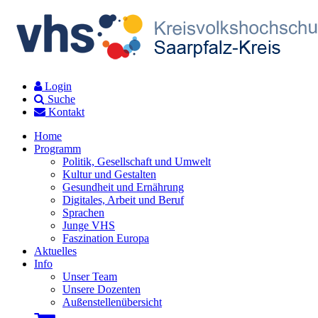
Login
Suche
Kontakt
Home
Programm
Politik, Gesellschaft und Umwelt
Kultur und Gestalten
Gesundheit und Ernährung
Digitales, Arbeit und Beruf
Sprachen
Junge VHS
Faszination Europa
Aktuelles
Info
Unser Team
Unsere Dozenten
Außenstellenübersicht