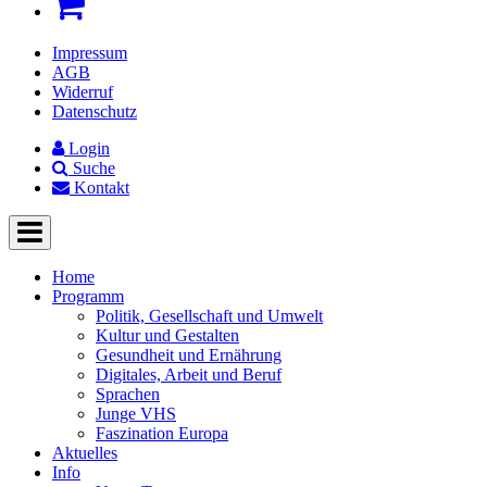
Impressum
AGB
Widerruf
Datenschutz
Login
Suche
Kontakt
Home
Programm
Politik, Gesellschaft und Umwelt
Kultur und Gestalten
Gesundheit und Ernährung
Digitales, Arbeit und Beruf
Sprachen
Junge VHS
Faszination Europa
Aktuelles
Info