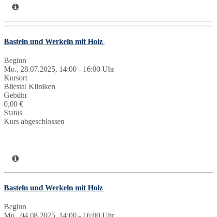
Basteln und Werkeln mit Holz
Beginn
Mo., 28.07.2025, 14:00 - 16:00 Uhr
Kursort
Bliestal Kliniken
Gebühr
0,00 €
Status
Kurs abgeschlossen
Basteln und Werkeln mit Holz
Beginn
Mo., 04.08.2025, 14:00 - 16:00 Uhr