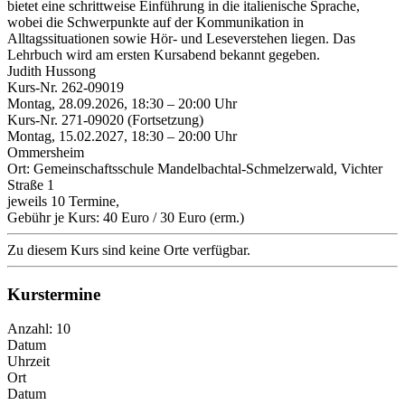
bietet eine schrittweise Einführung in die italienische Sprache,
wobei die Schwerpunkte auf der Kommunikation in
Alltagssituationen sowie Hör- und Leseverstehen liegen. Das
Lehrbuch wird am ersten Kursabend bekannt gegeben.
Judith Hussong
Kurs-Nr. 262-09019
Montag, 28.09.2026, 18:30 – 20:00 Uhr
Kurs-Nr. 271-09020 (Fortsetzung)
Montag, 15.02.2027, 18:30 – 20:00 Uhr
Ommersheim
Ort: Gemeinschaftsschule Mandelbachtal-Schmelzerwald, Vichter
Straße 1
jeweils 10 Termine,
Gebühr je Kurs: 40 Euro / 30 Euro (erm.)
Zu diesem Kurs sind keine Orte verfügbar.
Kurstermine
Anzahl: 10
Datum
Uhrzeit
Ort
Datum