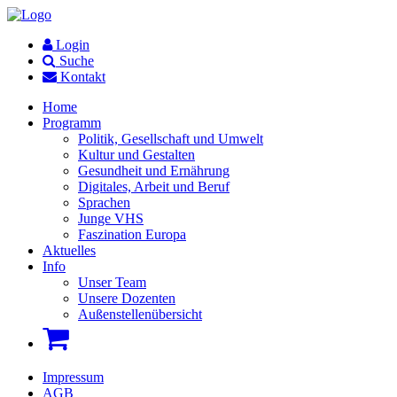
Login
Suche
Kontakt
Home
Programm
Politik, Gesellschaft und Umwelt
Kultur und Gestalten
Gesundheit und Ernährung
Digitales, Arbeit und Beruf
Sprachen
Junge VHS
Faszination Europa
Aktuelles
Info
Unser Team
Unsere Dozenten
Außenstellenübersicht
Impressum
AGB