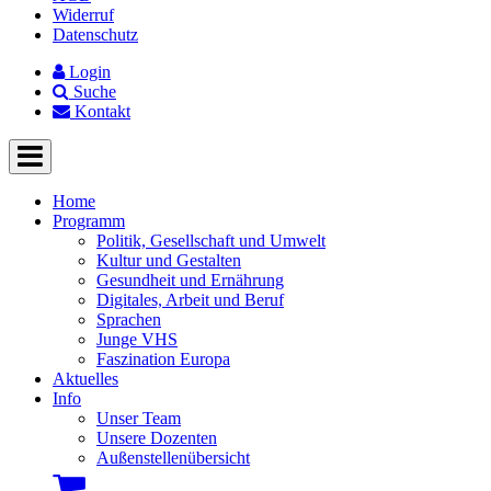
Widerruf
Datenschutz
Login
Suche
Kontakt
Home
Programm
Politik, Gesellschaft und Umwelt
Kultur und Gestalten
Gesundheit und Ernährung
Digitales, Arbeit und Beruf
Sprachen
Junge VHS
Faszination Europa
Aktuelles
Info
Unser Team
Unsere Dozenten
Außenstellenübersicht