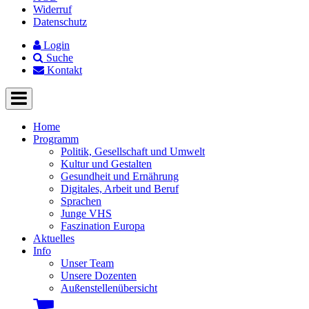
Widerruf
Datenschutz
Login
Suche
Kontakt
Home
Programm
Politik, Gesellschaft und Umwelt
Kultur und Gestalten
Gesundheit und Ernährung
Digitales, Arbeit und Beruf
Sprachen
Junge VHS
Faszination Europa
Aktuelles
Info
Unser Team
Unsere Dozenten
Außenstellenübersicht