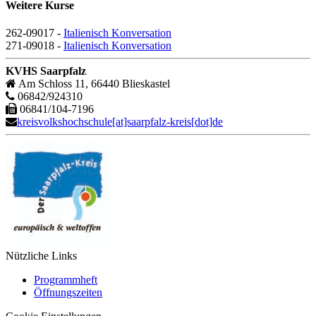
Weitere Kurse
262-09017 -
Italienisch Konversation
271-09018 -
Italienisch Konversation
KVHS Saarpfalz
Am Schloss 11, 66440 Blieskastel
06842/924310
06841/104-7196
kreisvolkshochschule[at]saarpfalz-kreis[dot]de
Nützliche Links
Programmheft
Öffnungszeiten