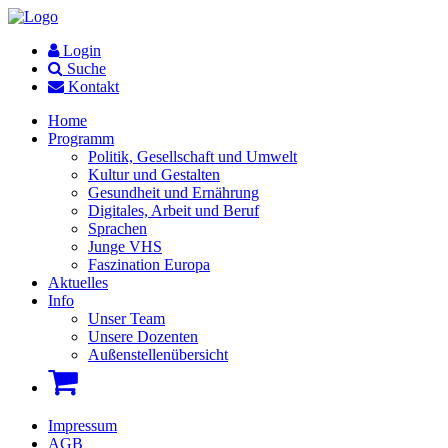
Login
Suche
Kontakt
Home
Programm
Politik, Gesellschaft und Umwelt
Kultur und Gestalten
Gesundheit und Ernährung
Digitales, Arbeit und Beruf
Sprachen
Junge VHS
Faszination Europa
Aktuelles
Info
Unser Team
Unsere Dozenten
Außenstellenübersicht
Impressum
AGB