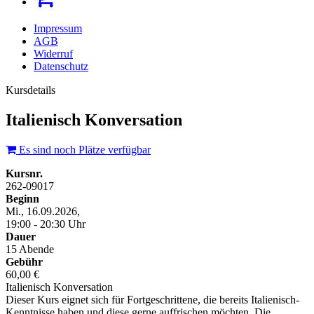
Impressum
AGB
Widerruf
Datenschutz
Kursdetails
Italienisch Konversation
Es sind noch Plätze verfügbar
Kursnr.
262-09017
Beginn
Mi., 16.09.2026,
19:00 - 20:30 Uhr
Dauer
15 Abende
Gebühr
60,00 €
Italienisch Konversation
Dieser Kurs eignet sich für Fortgeschrittene, die bereits Italienisch-
Kenntnisse haben und diese gerne auffrischen möchten. Die