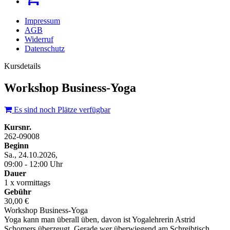
Impressum
AGB
Widerruf
Datenschutz
Kursdetails
Workshop Business-Yoga
Es sind noch Plätze verfügbar
Kursnr.
262-09008
Beginn
Sa., 24.10.2026,
09:00 - 12:00 Uhr
Dauer
1 x vormittags
Gebühr
30,00 €
Workshop Business-Yoga
Yoga kann man überall üben, davon ist Yogalehrerin Astrid
Schomers überzeugt. Gerade wer überwiegend am Schreibtisch