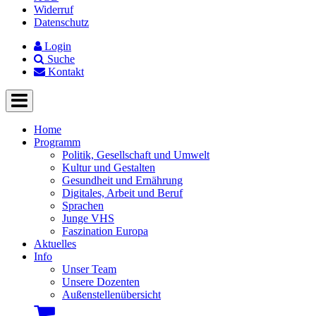
Widerruf
Datenschutz
Login
Suche
Kontakt
Home
Programm
Politik, Gesellschaft und Umwelt
Kultur und Gestalten
Gesundheit und Ernährung
Digitales, Arbeit und Beruf
Sprachen
Junge VHS
Faszination Europa
Aktuelles
Info
Unser Team
Unsere Dozenten
Außenstellenübersicht