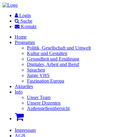
Login
Suche
Kontakt
Home
Programm
Politik, Gesellschaft und Umwelt
Kultur und Gestalten
Gesundheit und Ernährung
Digitales, Arbeit und Beruf
Sprachen
Junge VHS
Faszination Europa
Aktuelles
Info
Unser Team
Unsere Dozenten
Außenstellenübersicht
Impressum
AGB