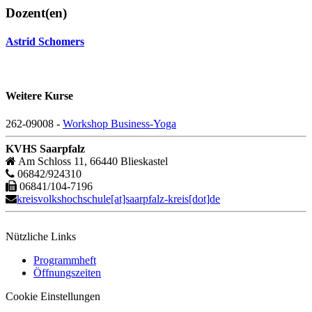
Dozent(en)
Astrid Schomers
Weitere Kurse
262-09008 -
Workshop Business-Yoga
KVHS Saarpfalz
Am Schloss 11, 66440 Blieskastel
06842/924310
06841/104-7196
kreisvolkshochschule[at]saarpfalz-kreis[dot]de
Nützliche Links
Programmheft
Öffnungszeiten
Cookie Einstellungen