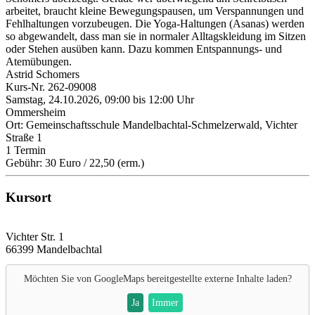
arbeitet, braucht kleine Bewegungspausen, um Verspannungen und
Fehlhaltungen vorzubeugen. Die Yoga-Haltungen (Asanas) werden
so abgewandelt, dass man sie in normaler Alltagskleidung im Sitzen
oder Stehen ausüben kann. Dazu kommen Entspannungs- und
Atemübungen.
Astrid Schomers
Kurs-Nr. 262-09008
Samstag, 24.10.2026, 09:00 bis 12:00 Uhr
Ommersheim
Ort: Gemeinschaftsschule Mandelbachtal-Schmelzerwald, Vichter
Straße 1
1 Termin
Gebühr: 30 Euro / 22,50 (erm.)
Kursort
Vichter Str. 1
66399 Mandelbachtal
Möchten Sie von
GoogleMaps
bereitgestellte externe Inhalte laden?
Ja
Immer