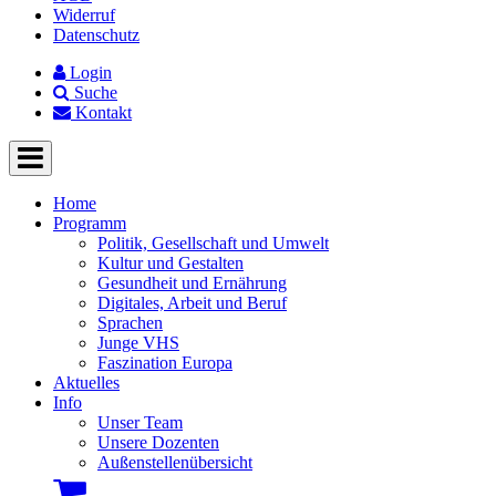
Widerruf
Datenschutz
Login
Suche
Kontakt
Home
Programm
Politik, Gesellschaft und Umwelt
Kultur und Gestalten
Gesundheit und Ernährung
Digitales, Arbeit und Beruf
Sprachen
Junge VHS
Faszination Europa
Aktuelles
Info
Unser Team
Unsere Dozenten
Außenstellenübersicht