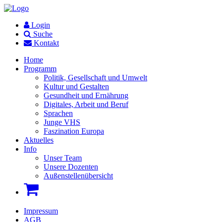
Login
Suche
Kontakt
Home
Programm
Politik, Gesellschaft und Umwelt
Kultur und Gestalten
Gesundheit und Ernährung
Digitales, Arbeit und Beruf
Sprachen
Junge VHS
Faszination Europa
Aktuelles
Info
Unser Team
Unsere Dozenten
Außenstellenübersicht
Impressum
AGB