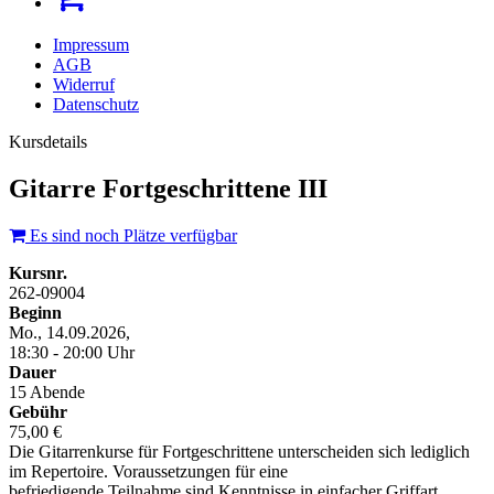
Impressum
AGB
Widerruf
Datenschutz
Kursdetails
Gitarre Fortgeschrittene III
Es sind noch Plätze verfügbar
Kursnr.
262-09004
Beginn
Mo., 14.09.2026,
18:30 - 20:00 Uhr
Dauer
15 Abende
Gebühr
75,00 €
Die Gitarrenkurse für Fortgeschrittene unterscheiden sich lediglich
im Repertoire. Voraussetzungen für eine
befriedigende Teilnahme sind Kenntnisse in einfacher Griffart,