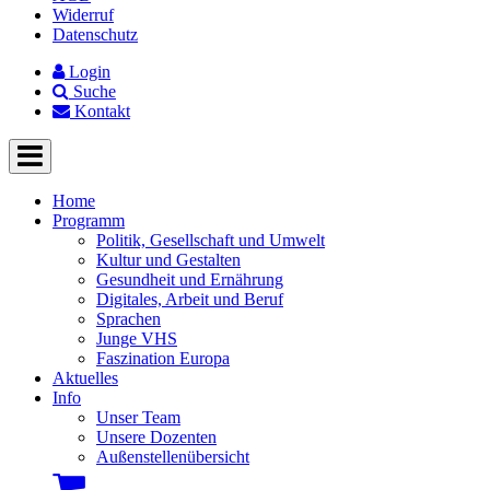
Widerruf
Datenschutz
Login
Suche
Kontakt
Home
Programm
Politik, Gesellschaft und Umwelt
Kultur und Gestalten
Gesundheit und Ernährung
Digitales, Arbeit und Beruf
Sprachen
Junge VHS
Faszination Europa
Aktuelles
Info
Unser Team
Unsere Dozenten
Außenstellenübersicht