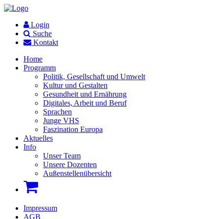
Login
Suche
Kontakt
Home
Programm
Politik, Gesellschaft und Umwelt
Kultur und Gestalten
Gesundheit und Ernährung
Digitales, Arbeit und Beruf
Sprachen
Junge VHS
Faszination Europa
Aktuelles
Info
Unser Team
Unsere Dozenten
Außenstellenübersicht
Impressum
AGB