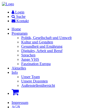
Login
Suche
Kontakt
Home
Programm
Politik, Gesellschaft und Umwelt
Kultur und Gestalten
Gesundheit und Ernährung
Digitales, Arbeit und Beruf
Sprachen
Junge VHS
Faszination Europa
Aktuelles
Info
Unser Team
Unsere Dozenten
Außenstellenübersicht
Impressum
AGB