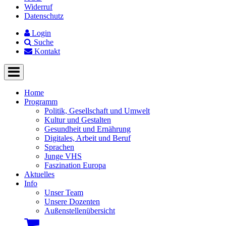
Widerruf
Datenschutz
Login
Suche
Kontakt
Home
Programm
Politik, Gesellschaft und Umwelt
Kultur und Gestalten
Gesundheit und Ernährung
Digitales, Arbeit und Beruf
Sprachen
Junge VHS
Faszination Europa
Aktuelles
Info
Unser Team
Unsere Dozenten
Außenstellenübersicht