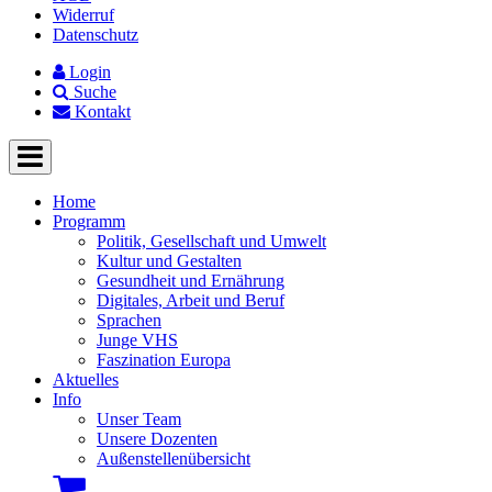
Widerruf
Datenschutz
Login
Suche
Kontakt
Home
Programm
Politik, Gesellschaft und Umwelt
Kultur und Gestalten
Gesundheit und Ernährung
Digitales, Arbeit und Beruf
Sprachen
Junge VHS
Faszination Europa
Aktuelles
Info
Unser Team
Unsere Dozenten
Außenstellenübersicht