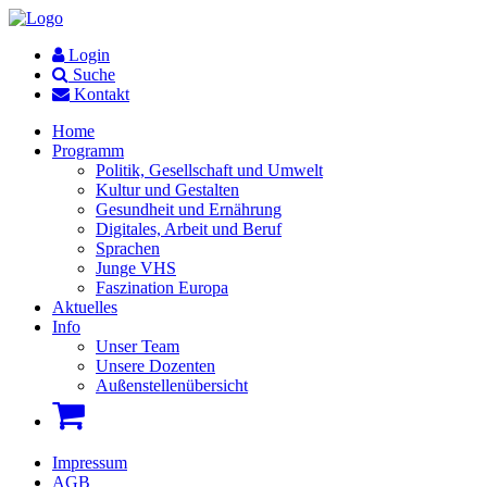
Login
Suche
Kontakt
Home
Programm
Politik, Gesellschaft und Umwelt
Kultur und Gestalten
Gesundheit und Ernährung
Digitales, Arbeit und Beruf
Sprachen
Junge VHS
Faszination Europa
Aktuelles
Info
Unser Team
Unsere Dozenten
Außenstellenübersicht
Impressum
AGB