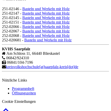
251-02146 -
Basteln und Werkeln mit Holz
251-02147 -
Basteln und Werkeln mit Holz
251-02145 -
Basteln und Werkeln mit Holz
251-02151 -
Basteln und Werkeln mit Holz
252-02066 -
Basteln und Werkeln mit Holz
252-02067 -
Basteln und Werkeln mit Holz
252-02068 -
Basteln und Werkeln mit Holz
252-020681 -
Basteln und Werkeln mit Holz
KVHS Saarpfalz
Am Schloss 11, 66440 Blieskastel
06842/924310
06841/104-7196
kreisvolkshochschule[at]saarpfalz-kreis[dot]de
Nützliche Links
Programmheft
Öffnungszeiten
Cookie Einstellungen