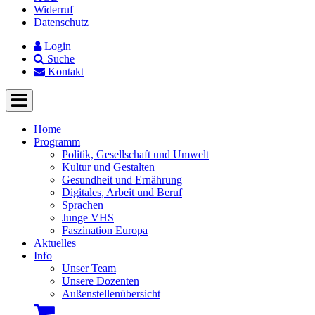
Widerruf
Datenschutz
Login
Suche
Kontakt
Home
Programm
Politik, Gesellschaft und Umwelt
Kultur und Gestalten
Gesundheit und Ernährung
Digitales, Arbeit und Beruf
Sprachen
Junge VHS
Faszination Europa
Aktuelles
Info
Unser Team
Unsere Dozenten
Außenstellenübersicht