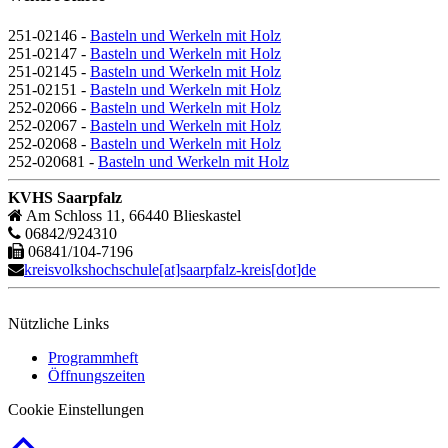
251-02146 -
Basteln und Werkeln mit Holz
251-02147 -
Basteln und Werkeln mit Holz
251-02145 -
Basteln und Werkeln mit Holz
251-02151 -
Basteln und Werkeln mit Holz
252-02066 -
Basteln und Werkeln mit Holz
252-02067 -
Basteln und Werkeln mit Holz
252-02068 -
Basteln und Werkeln mit Holz
252-020681 -
Basteln und Werkeln mit Holz
KVHS Saarpfalz
Am Schloss 11, 66440 Blieskastel
06842/924310
06841/104-7196
kreisvolkshochschule[at]saarpfalz-kreis[dot]de
Nützliche Links
Programmheft
Öffnungszeiten
Cookie Einstellungen