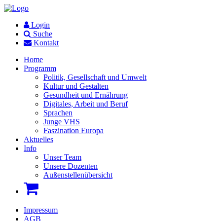
Login
Suche
Kontakt
Home
Programm
Politik, Gesellschaft und Umwelt
Kultur und Gestalten
Gesundheit und Ernährung
Digitales, Arbeit und Beruf
Sprachen
Junge VHS
Faszination Europa
Aktuelles
Info
Unser Team
Unsere Dozenten
Außenstellenübersicht
Impressum
AGB