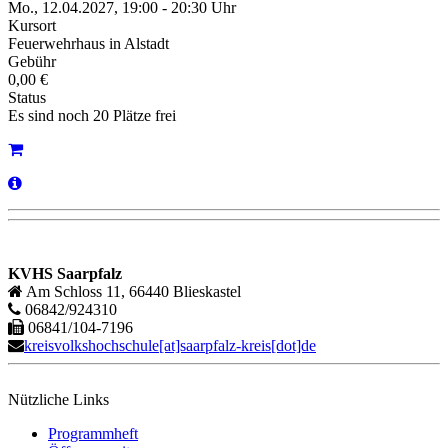
Mo., 12.04.2027, 19:00 - 20:30 Uhr
Kursort
Feuerwehrhaus in Alstadt
Gebühr
0,00 €
Status
Es sind noch 20 Plätze frei
KVHS Saarpfalz
Am Schloss 11, 66440 Blieskastel
06842/924310
06841/104-7196
kreisvolkshochschule[at]saarpfalz-kreis[dot]de
Nützliche Links
Programmheft