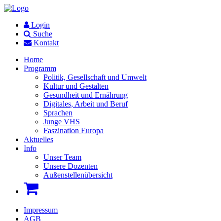
Login
Suche
Kontakt
Home
Programm
Politik, Gesellschaft und Umwelt
Kultur und Gestalten
Gesundheit und Ernährung
Digitales, Arbeit und Beruf
Sprachen
Junge VHS
Faszination Europa
Aktuelles
Info
Unser Team
Unsere Dozenten
Außenstellenübersicht
Impressum
AGB