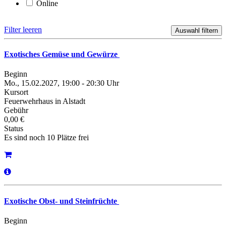
Online
Filter leeren
Exotisches Gemüse und Gewürze
Beginn
Mo., 15.02.2027, 19:00 - 20:30 Uhr
Kursort
Feuerwehrhaus in Alstadt
Gebühr
0,00 €
Status
Es sind noch 10 Plätze frei
Exotische Obst- und Steinfrüchte
Beginn