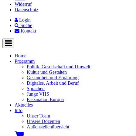
Widerruf
Datenschutz
Login
Suche
Kontakt
Home
Programm
Politik, Gesellschaft und Umwelt
Kultur und Gestalten
Gesundheit und Ernährung
Digitales, Arbeit und Beruf
Sprachen
Junge VHS
Faszination Europa
Aktuelles
Info
Unser Team
Unsere Dozenten
Außenstellenübersicht