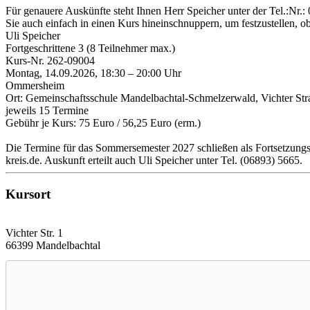
Für genauere Auskünfte steht Ihnen Herr Speicher unter der Tel.:Nr.
Sie auch einfach in einen Kurs hineinschnuppern, um festzustellen, ob
Uli Speicher
Fortgeschrittene 3 (8 Teilnehmer max.)
Kurs-Nr. 262-09004
Montag, 14.09.2026, 18:30 – 20:00 Uhr
Ommersheim
Ort: Gemeinschaftsschule Mandelbachtal-Schmelzerwald, Vichter Str
jeweils 15 Termine
Gebühr je Kurs: 75 Euro / 56,25 Euro (erm.)
Die Termine für das Sommersemester 2027 schließen als Fortsetzungs
kreis.de. Auskunft erteilt auch Uli Speicher unter Tel. (06893) 5665.
Kursort
Vichter Str. 1
66399 Mandelbachtal