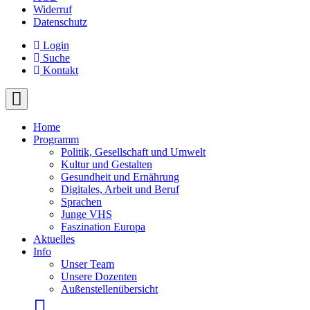
Widerruf
Datenschutz
Login
Suche
Kontakt
Home
Programm
Politik, Gesellschaft und Umwelt
Kultur und Gestalten
Gesundheit und Ernährung
Digitales, Arbeit und Beruf
Sprachen
Junge VHS
Faszination Europa
Aktuelles
Info
Unser Team
Unsere Dozenten
Außenstellenübersicht