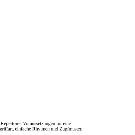
m Repertoire. Voraussetzungen für eine
egriffart, einfache Rhytmen und Zupfmuster.