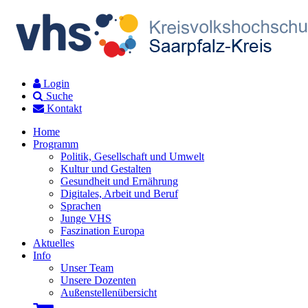
Login
Suche
Kontakt
Home
Programm
Politik, Gesellschaft und Umwelt
Kultur und Gestalten
Gesundheit und Ernährung
Digitales, Arbeit und Beruf
Sprachen
Junge VHS
Faszination Europa
Aktuelles
Info
Unser Team
Unsere Dozenten
Außenstellenübersicht