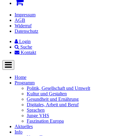
Impressum
AGB
Widerruf
Datenschutz
Login
Suche
Kontakt
Home
Programm
Politik, Gesellschaft und Umwelt
Kultur und Gestalten
Gesundheit und Ernährung
Digitales, Arbeit und Beruf
Sprachen
Junge VHS
Faszination Europa
Aktuelles
Info