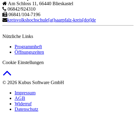
Am Schloss 11, 66440 Blieskastel
06842/924310
06841/104-7196
kreisvolkshochschule[at]saarpfalz-kreis[dot]de
Nützliche Links
Programmheft
Öffnungszeiten
Cookie Einstellungen
© 2026 Kubus Software GmbH
Impressum
AGB
Widerruf
Datenschutz