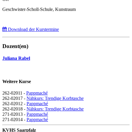
Geschwister-Scholl-Schule, Kunstraum
Download der Kurstermine
Dozent(en)
Juliana Rabel
Weitere Kurse
262-02011 -
Pappmaché
262-02017 -
Nähkurs: Trendige Korbtasche
262-02012 -
Pappmaché
262-02018 -
Nähkurs: Trendige Korbtasche
271-02013 -
Pappmaché
271-02014 -
Pappmaché
KVHS Saarpfalz