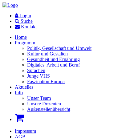
Login
Suche
Kontakt
Home
Programm
Politik, Gesellschaft und Umwelt
Kultur und Gestalten
Gesundheit und Ernährung
Digitales, Arbeit und Beruf
Sprachen
Junge VHS
Faszination Europa
Aktuelles
Info
Unser Team
Unsere Dozenten
Außenstellenübersicht
Impressum
AGB