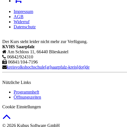
Impressum
AGB
Widerruf
Datenschutz
Der Kurs steht leider nicht mehr zur Verfügung.
KVHS Saarpfalz
Am Schloss 11, 66440 Blieskastel
06842/924310
06841/104-7196
kreisvolkshochschule[at]saarpfalz-kreis[dot]de
Nützliche Links
Programmheft
Öffnungszeiten
Cookie Einstellungen
© 2026 Kubus Software GmbH