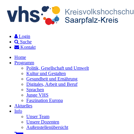
Login
Suche
Kontakt
Home
Programm
Politik, Gesellschaft und Umwelt
Kultur und Gestalten
Gesundheit und Ernährung
Digitales, Arbeit und Beruf
Sprachen
Junge VHS
Faszination Europa
Aktuelles
Info
Unser Team
Unsere Dozenten
Außenstellenübersicht