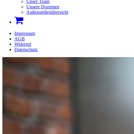
Unser Team
Unsere Dozenten
Außenstellenübersicht
Impressum
AGB
Widerruf
Datenschutz