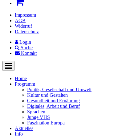
Impressum
AGB
Widerruf
Datenschutz
Login
Suche
Kontakt
Home
Programm
Politik, Gesellschaft und Umwelt
Kultur und Gestalten
Gesundheit und Ernährung
Digitales, Arbeit und Beruf
Sprachen
Junge VHS
Faszination Europa
Aktuelles
Info