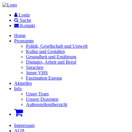
Login
Suche
Kontakt
Home
Programm
Politik, Gesellschaft und Umwelt
Kultur und Gestalten
Gesundheit und Ernährung
Digitales, Arbeit und Beruf
Sprachen
Junge VHS
Faszination Europa
Aktuelles
Info
Unser Team
Unsere Dozenten
Außenstellenübersicht
Impressum
AGB