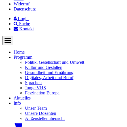
Widerruf
Datenschutz
Login
Suche
Kontakt
Home
Programm
Politik, Gesellschaft und Umwelt
Kultur und Gestalten
Gesundheit und Ernährung
Digitales, Arbeit und Beruf
Sprachen
Junge VHS
Faszination Europa
Aktuelles
Info
Unser Team
Unsere Dozenten
Außenstellenübersicht