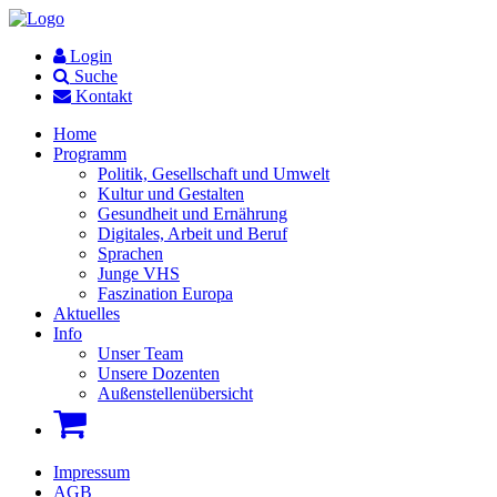
Login
Suche
Kontakt
Home
Programm
Politik, Gesellschaft und Umwelt
Kultur und Gestalten
Gesundheit und Ernährung
Digitales, Arbeit und Beruf
Sprachen
Junge VHS
Faszination Europa
Aktuelles
Info
Unser Team
Unsere Dozenten
Außenstellenübersicht
Impressum
AGB