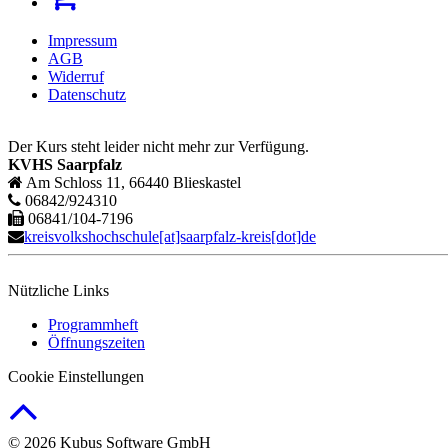
Impressum
AGB
Widerruf
Datenschutz
Der Kurs steht leider nicht mehr zur Verfügung.
KVHS Saarpfalz
Am Schloss 11, 66440 Blieskastel
06842/924310
06841/104-7196
kreisvolkshochschule[at]saarpfalz-kreis[dot]de
Nützliche Links
Programmheft
Öffnungszeiten
Cookie Einstellungen
© 2026 Kubus Software GmbH