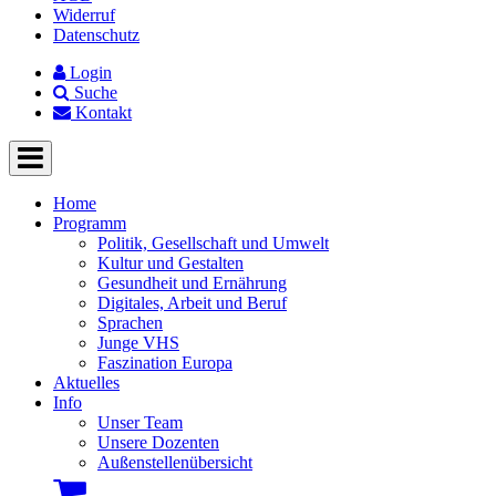
Widerruf
Datenschutz
Login
Suche
Kontakt
Home
Programm
Politik, Gesellschaft und Umwelt
Kultur und Gestalten
Gesundheit und Ernährung
Digitales, Arbeit und Beruf
Sprachen
Junge VHS
Faszination Europa
Aktuelles
Info
Unser Team
Unsere Dozenten
Außenstellenübersicht