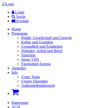
Login
Suche
Kontakt
Home
Programm
Politik, Gesellschaft und Umwelt
Kultur und Gestalten
Gesundheit und Ernährung
Digitales, Arbeit und Beruf
Sprachen
Junge VHS
Faszination Europa
Aktuelles
Info
Unser Team
Unsere Dozenten
Außenstellenübersicht
Impressum
AGB